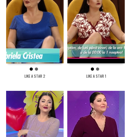
1
2
1
2
LIKE A STAR 2
LIKE A STAR 1