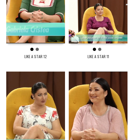
1
2
1
2
LIKE A STAR 12
LIKE A STAR 11