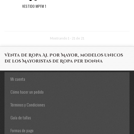
VESTIDO MPFM 1
Mostrando 1 - 21 de 21
Venta de Ropa Al Por Mayor, modelos unicos
de los Mayoristas de Ropa Per Donna
Mi cuenta
Cómo hacer un pedido
Términos y Condiciones
Guía de tallas
Formas de pago