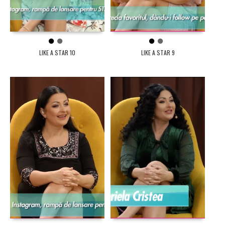
1
2
1
2
LIKE A STAR 10
LIKE A STAR 9