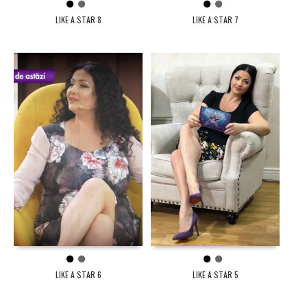
1
2
1
2
LIKE A STAR 8
LIKE A STAR 7
1
2
1
2
LIKE A STAR 6
LIKE A STAR 5