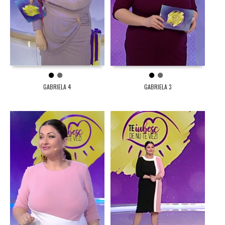
1
2
1
2
GABRIELA 4
GABRIELA 3