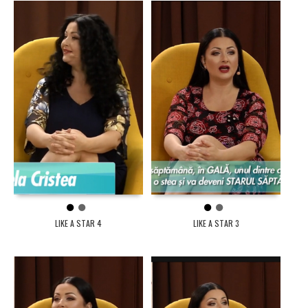
1
2
1
2
LIKE A STAR 4
LIKE A STAR 3