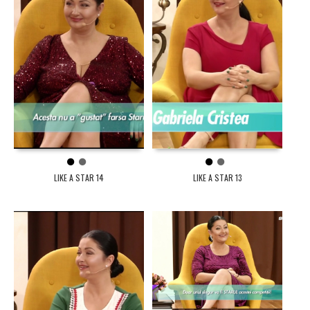
1
2
1
2
LIKE A STAR 14
LIKE A STAR 13