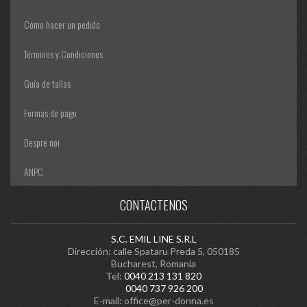
Cómo hacer un pedido
Términos y Condiciones
Guía de tallas
Formas de pago
Despre noi
ANPC
CONTACTENOS
S.C. EMIL LINE S.R.L
Dirección: calle Spataru Preda 5, 050185
Bucharest, Romania
Tel:
0040 213 131 820
0040 737 926 200
E-mail:
office@per-donna.es