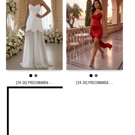
1
2
1
2
[34-36] PRECOMANDA -...
[34-36] PRECOMANDA -...