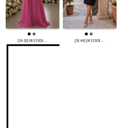
1
2
1
2
[34-36] EN STOCK -...
[38-44] EN STOCK -...