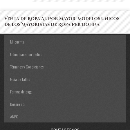
Venta de Ropa Al Por Mayor, modelos unicos
de los Mayoristas de Ropa Per Donna
Mi cuenta
Cómo hacer un pedido
Términos y Condiciones
Guía de tallas
Formas de pago
Despre noi
ANPC